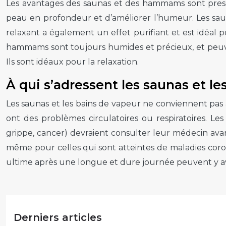
Les avantages des
saunas et des hammams
sont pres
peau en profondeur et d’améliorer l’humeur. Les sa
relaxant a également un effet purifiant et est idéal po
hammams sont toujours humides et précieux, et peuven
Ils sont idéaux pour la relaxation.
À qui s’adressent les saunas et le
Les
saunas et les bains de vapeur
ne conviennent pas a
ont des problèmes circulatoires ou respiratoires. L
grippe, cancer) devraient consulter leur médecin ava
même pour celles qui sont atteintes de maladies coro
ultime après une longue et dure journée peuvent y av
Derniers articles