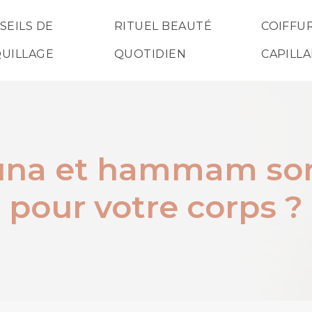
SEILS DE
RITUEL BEAUTÉ
COIFFUR
UILLAGE
QUOTIDIEN
CAPILLA
una et hammam son
pour votre corps ?