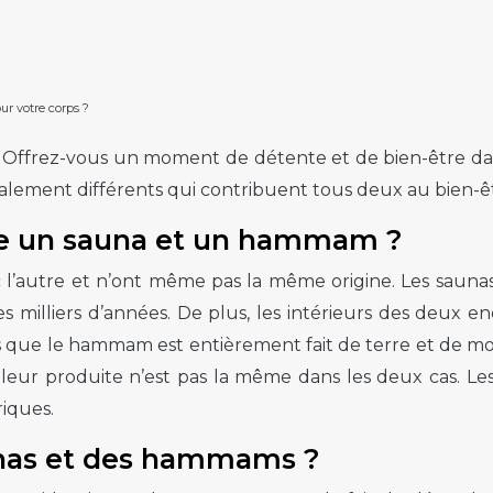
r votre corps ?
e ? Offrez-vous un moment de détente et de bien-être
s totalement différents qui contribuent tous deux au bien-
tre un sauna et un hammam ?
ec l’autre et n’ont même pas la même origine. Les sauna
s milliers d’années. De plus, les intérieurs des deux 
dis que le hammam est entièrement fait de terre et de mos
leur produite n’est pas la même dans les deux cas. L
riques.
unas et des hammams ?