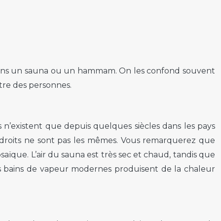
 dans un sauna ou un hammam. On les confond souvent
être des personnes.
s n’existent que depuis quelques siècles dans les pays
endroits ne sont pas les mêmes. Vous remarquerez que
aïque. L’air du sauna est très sec et chaud, tandis que
es bains de vapeur modernes produisent de la chaleur