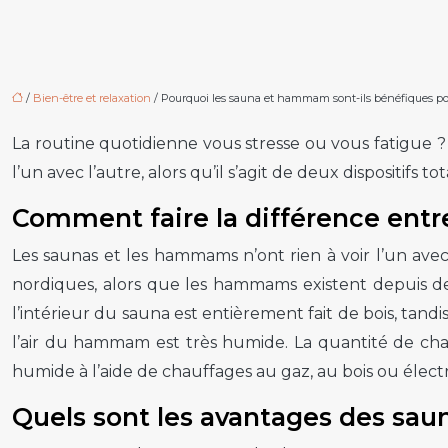
/
Bien-être et relaxation
/ Pourquoi les sauna et hammam sont-ils bénéfiques pou
La routine quotidienne vous stresse ou vous fatigu
l’un avec l’autre, alors qu’il s’agit de deux dispositif
Comment faire la différence en
Les
saunas et les hammams
n’ont rien à voir l’un av
nordiques, alors que les hammams existent depuis de
l’intérieur du sauna est entièrement fait de bois, tan
l’air du hammam est très humide. La quantité de cha
humide à l’aide de chauffages au gaz, au bois ou élect
Quels sont les avantages des sa