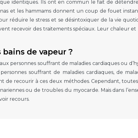
que identiques. Ils ont en commun le fait de détendre,
unas et les hammams donnent un coup de fouet instan
ur réduire le stress et se désintoxiquer de la vie quoti
t recevoir des traitements spéciaux. Leur chaleur et 
s bains de vapeur ?
ux personnes souffrant de maladies cardiaques ou d’hy
es personnes souffrant de maladies cardiaques, de mala
nt de recourir à ces deux méthodes. Cependant, toutes 
nariennes ou de troubles du myocarde. Mais dans l’ens
oir recours.