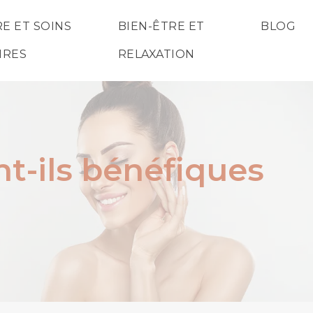
E ET SOINS
BIEN-ÊTRE ET
BLOG
IRES
RELAXATION
t-ils bénéfiques