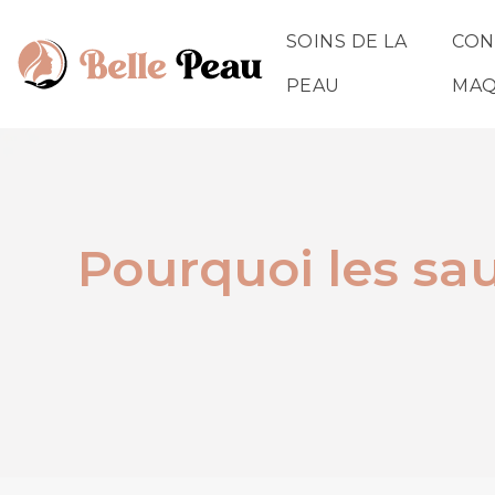
SOINS DE LA
CON
PEAU
MAQ
Pourquoi les sa