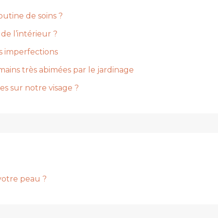
utine de soins ?
de l’intérieur ?
es imperfections
mains très abimées par le jardinage
es sur notre visage ?
votre peau ?